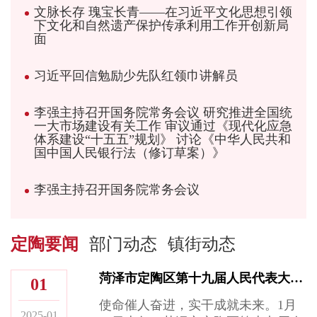
文脉长存 瑰宝长青——在习近平文化思想引领
下文化和自然遗产保护传承利用工作开创新局
面
习近平回信勉励少先队红领巾讲解员
李强主持召开国务院常务会议 研究推进全国统
一大市场建设有关工作 审议通过《现代化应急
体系建设“十五五”规划》 讨论《中华人民共和
国中国人民银行法（修订草案）》
李强主持召开国务院常务会议
定陶要闻
部门动态
镇街动态
菏泽市定陶区第十九届人民代表大会第四次会议隆重开幕
01
使命催人奋进，实干成就未来。1月
2025-01