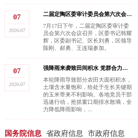
二届定陶区委审计委员会第六次会议召开
07
7月17日下午，二届定陶区委审计委
2026-07
员会第六次会议召开，区委书记韩耀
辉，区委副书记、区长刘勇，区领导
陈刚、郝勇、王连瑞参加。
强降雨来袭致田间积水 党群合力排涝保秋粮
07
本轮降雨导致部分农田大面积积水，
2026-07
土壤含水量饱和，给处于生长关键期
的玉米带来不利影响。各地党员干部
迅速行动，抢抓窗口期排水散墒，全
力降低降雨影响，...
国务院信息
省政府信息
市政府信息