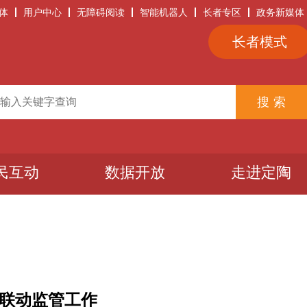
体
用户中心
无障碍阅读
智能机器人
长者专区
政务新媒体
长者模式
民互动
数据开放
走进定陶
气联动监管工作