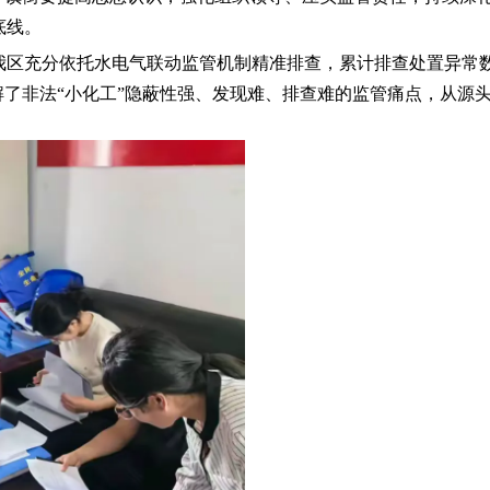
底线。
，我区充分依托水电气联动监管机制精准排查，累计排查处置异常
解了非法“小化工”隐蔽性强、发现难、排查难的监管痛点，从源