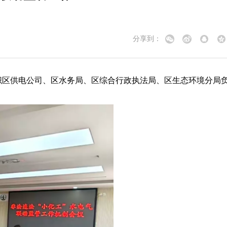
分享到：
织区供电公司、区水
务局、区综合行政执法局、区生态环境分局