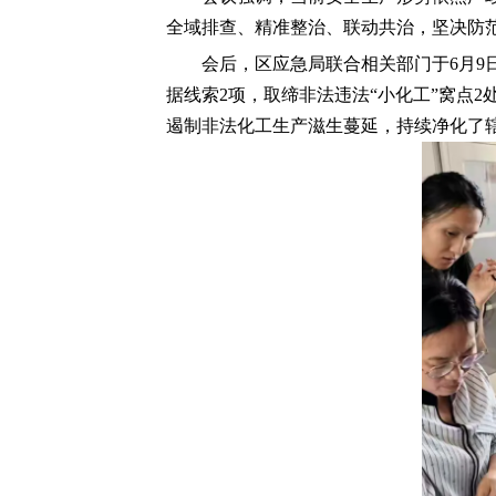
全域排查、精准整治、联动共治，坚决防
会后，区应急局联合相关部门于6月9
据线索2项，取缔非法违法“小化工”窝点
遏制非法化工生产滋生蔓延，持续净化了