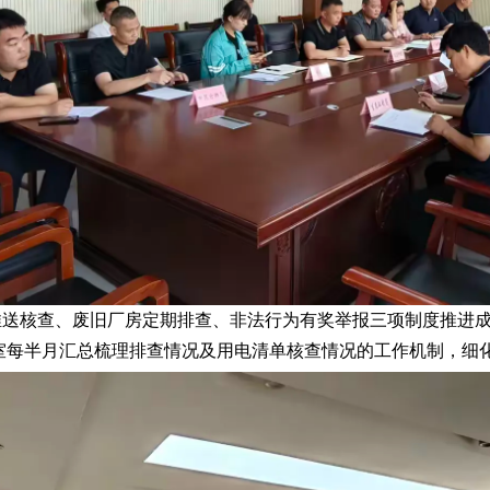
推送核查、废旧厂房定期排查、非法行为有奖举报三项制度推进
室每半月汇总梳理排查情况及用电清单核查情况的工作机制，细