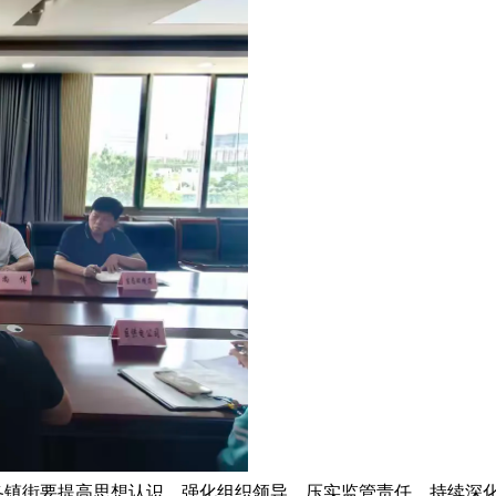
各镇街要提高思想认识，强化组织领导、压实监管责任，持续深