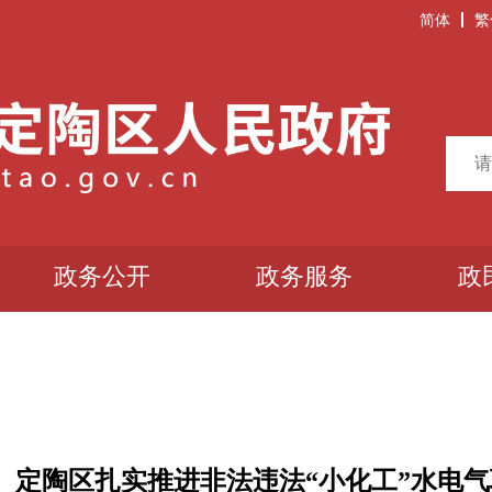
简体
繁
政务公开
政务服务
政
定陶区扎实推进非法违法“小化工”水电