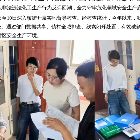
范非法违法化工生产行为反弹回潮，全力守牢危化领域安全生产
日至10日深入镇街开展实地督导核查。经核查统计，今年以来
2处。通过部门数据共享、镇村全域排查、线索闭环处置，有效破
辖区安全生产环境。