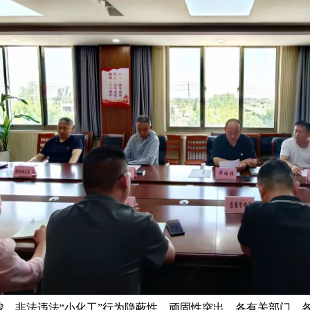
峻，非法违法“小化工”行为隐蔽性、顽固性突出。各有关部门、