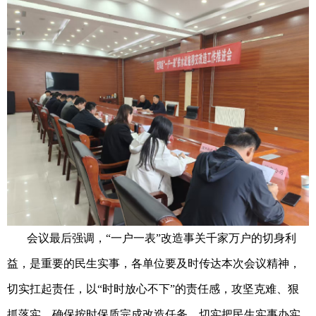
会议最后强调，“一户一表”改造事关千家万户的切身利
益，是重要的民生实事，各单位要及时传达本次会议精神，
切实扛起责任，以“时时放心不下”的责任感，攻坚克难、狠
抓落实，确保按时保质完成改造任务，切实把民生实事办实