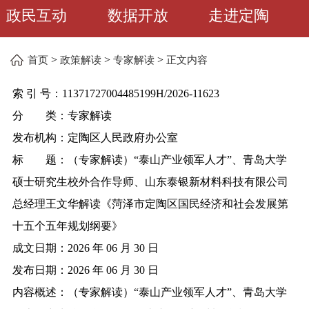
政民互动
数据开放
走进定陶
>
>
>
首页
政策解读
专家解读
正文内容
索 引 号：
11371727004485199H/2026-11623
分 类：
专家解读
发布机构：
定陶区人民政府办公室
标 题：
（专家解读）“泰山产业领军人才”、青岛大学
硕士研究生校外合作导师、山东泰银新材料科技有限公司
总经理王文华解读《菏泽市定陶区国民经济和社会发展第
十五个五年规划纲要》
成文日期：
2026 年 06 月 30 日
发布日期：
2026 年 06 月 30 日
内容概述：
（专家解读）“泰山产业领军人才”、青岛大学