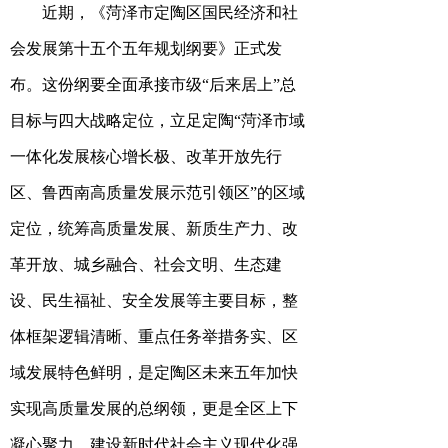
近期，《菏泽市定陶区国民经济和社
会发展第十五个五年规划纲要》正式发
布。这份纲要全面承接市级
“后来居上”总
目标与四大战略定位，
立足定陶
“菏泽市域
一体化发展核心增长极、改革开放先行
区、鲁西南高质量发展示范引领区”的区域
定位，
统筹高质量发展、新质生产力、改
革开放、城乡融合、社会文明、生态建
设、民生福祉、安全发展等主要目标，
整
体框架逻辑清晰、重点任务举措务实、区
域发展特色鲜明，
是定陶区未来五年加快
实现高质量发展的总纲领，更是全区上下
凝心聚力、建设新时代社会主义现代化强