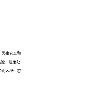
、民生安全和
风险、规范处
实现区域
生态