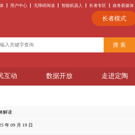
体
用户中心
无障碍阅读
智能机器人
长者专区
政务新媒体
长者模式
民互动
数据开放
走进定陶
体解读
25 年 09 月 19 日