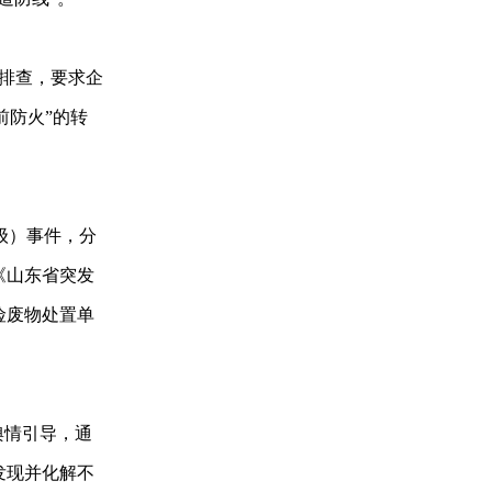
患排查，要求企
前防火”的转
级）事件，分
《山东省突发
险废物处置单
舆情引导，通
发现并化解不