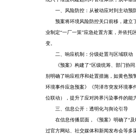
一、风险防控：从被动应对到主动预
预案将环境风险防控关口前移，建立
业制定“一厂一策”应急处置方案，并依托
变。
二、响应机制：分级处置与区域联动
《预案》构建了
“区级统筹、部门协同
别明确了响应程序和处置措施，如黄色预
环境事件应急预案》《菏泽市突发环境事
位联动），提升了应对跨界污染事件的能
三、信息公开：透明化与舆论引导
在信息传播层面，《预案》明确了
“
过官方网站、社交媒体和新闻发布会等多