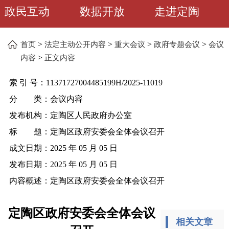
政民互动
数据开放
走进定陶
>
>
>
>
首页
法定主动公开内容
重大会议
政府专题会议
会议
>
内容
正文内容
索 引 号：
11371727004485199H/2025-11019
分 类：
会议内容
发布机构：
定陶区人民政府办公室
标 题：
定陶区政府安委会全体会议召开
成文日期：
2025 年 05 月 05 日
发布日期：
2025 年 05 月 05 日
内容概述：
定陶区政府安委会全体会议召开
定陶区政府安委会全体会议
相关文章