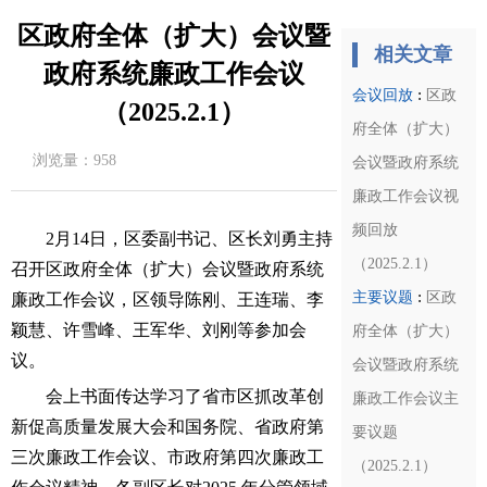
区政府全体（扩大）会议暨
相关文章
政府系统廉政工作会议
:
会议回放
区政
（2025.2.1）
府全体（扩大）
浏览量：
958
会议暨政府系统
廉政工作会议视
频回放
2月14日，区委副书记、区长刘勇主持
（2025.2.1）
召开区政府全体（扩大）会议暨政府系统
:
主要议题
区政
廉政工作会议，区领导陈刚、王连瑞、李
颖慧、许雪峰、王军华、刘刚等参加会
府全体（扩大）
议。
会议暨政府系统
会上书面传达学习了省市区抓改革创
廉政工作会议主
新促高质量发展大会和国务院、省政府第
要议题
三次廉政工作会议、市政府第四次廉政工
（2025.2.1）