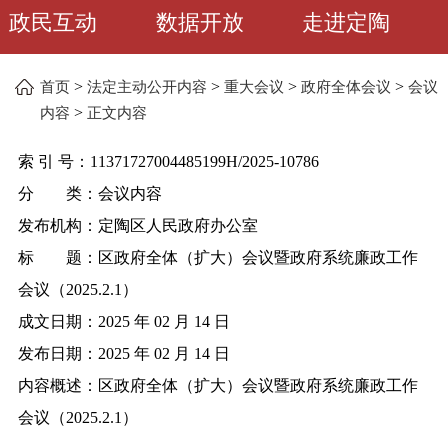
政民互动
数据开放
走进定陶
>
>
>
>
首页
法定主动公开内容
重大会议
政府全体会议
会议
>
内容
正文内容
索 引 号：
11371727004485199H/2025-10786
分 类：
会议内容
发布机构：
定陶区人民政府办公室
标 题：
区政府全体（扩大）会议暨政府系统廉政工作
会议（2025.2.1）
成文日期：
2025 年 02 月 14 日
发布日期：
2025 年 02 月 14 日
内容概述：
区政府全体（扩大）会议暨政府系统廉政工作
会议（2025.2.1）