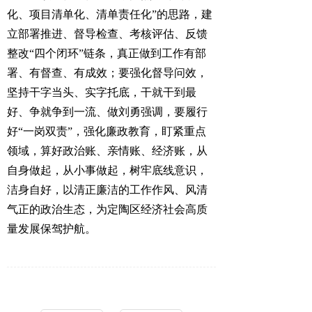
化、项目清单化、清单责任化”的思路，建
立部署推进、督导检查、考核评估、反馈
整改“四个闭环”链条，真正做到工作有部
署、有督查、有成效；要强化督导问效，
坚持干字当头、实字托底，干就干到最
好、争就争到一流、做
刘勇强调，要履行
好“一岗双责”，强化廉政教育，盯紧重点
领域，算好政治账、亲情账、经济账，从
自身做起，从小事做起，树牢底线意识，
洁身自好，以清正廉洁的工作作风、风清
气正的政治生态，为定陶区经济社会高质
量发展保驾护航。