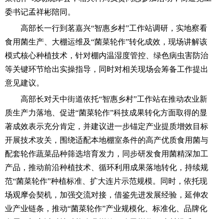
委书记孟祥彬陪同。
高部长一行到茗嘉兴“智惠乡村”工作站调研，实地察看
食用菌生产、大棚运维及“菌菜轮作”转化成效，现场讲解该
模式核心种植技术，针对棚内温湿度管控、绿色病虫害防治
等关键环节给出实操指导，同时对相关现场会筹备工作提出
意见建议。
高部长对天中街道依托“智惠乡村”工作站在推动农业新
质生产力落地、促进“菌菜轮作”科技成果转化方面取得的显
著成效表示充分肯定，并建议进一步锚定产业提质增效目标
开展技术攻关，围绕适配本地棚室条件的高产优质食用菌与
配套轮作蔬菜品种筛选培育发力，同步研发食用菌精深加工
产品，推动前沿种植技术、循环利用成果落地转化，持续规
范“菌菜轮作”种植标准、扩大连片示范规模。同时，依托现
场观摩会契机，加强交流对接，借鉴先进发展经验，延伸农
业产业链条，推动“菌菜轮作”产业规模化、标准化、品牌化