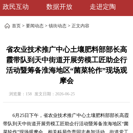
政民互动
数据开放
走进定陶
>
>
>
首页
要闻动态
镇街动态
正文内容
省农业技术推广中心土壤肥料部部长高
霞带队到天中街道开展劳模工匠助企行
活动暨筹备淮海地区“菌菜轮作”现场观
摩会
浏览量：
158
发文日期：
2026-06-25
6月25日下午，省农业技术推广中心土壤肥料部部长高霞
带队到天中街道开展劳模工匠助企行活动暨筹备淮海地区“菌
菜轮作”现场观摩会，相关科局负责同志参加活动，街道党工