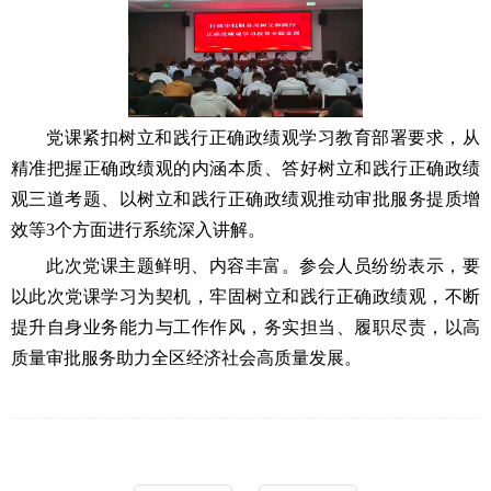
党课
紧扣树立和践行正确政绩观学习教育部署要求，
从
精准把握正确政绩观的内涵本质
、
答好树立和践行正确政绩
观三道考题
、
以树立和践行正确政绩观推动审批服务提质增
效
等
3
个方面进行系统深入讲解
。
此次党课主题鲜明、内容丰富。参会人员
纷纷表示，
要
以此次党课学习为契机，牢固树立和践行正确政绩观，不断
提升自身业务能力与工作作风，务实担当
、
履职尽责
，
以高
质量审批服务助力全区经济社会高质量发展。