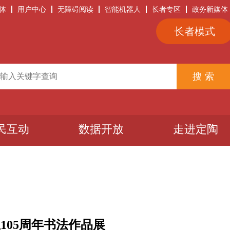
体
用户中心
无障碍阅读
智能机器人
长者专区
政务新媒体
长者模式
民互动
数据开放
走进定陶
105周年书法作品展