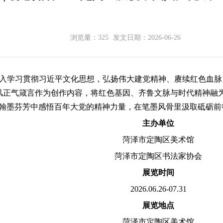
浏览量：
325
发文日期：
2026-06-26
深入学习贯彻习近平文化思想，弘扬伟大建党精神、赓续红色血脉
风正气箴言作为创作内容，将红色基因、齐鲁文脉与时代精神融
在翰墨芬芳中感悟百年大党的精神力量，在笔墨风骨里汲取砥砺前
主办单位
菏泽市定陶区美术馆
菏泽市定陶区书法家协会
展览时间
2026.06.26-07.31
展览地点
菏泽市定陶区美术馆