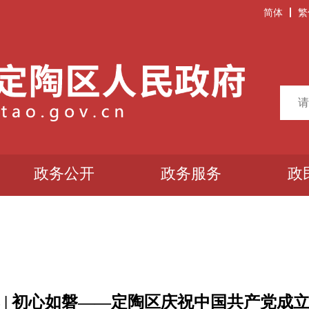
简体
繁
政务公开
政务服务
政
 | 初心如磐——定陶区庆祝中国共产党成立