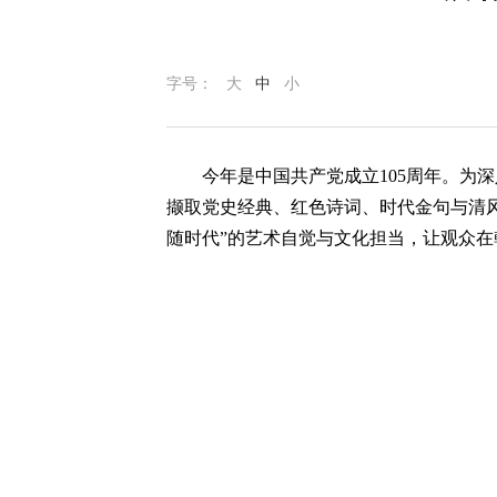
字号：
大
中
小
今年是中国共产党成立105周年。为
撷取党史经典、红色诗词、时代金句与清
随时代”的艺术自觉与文化担当，让观众