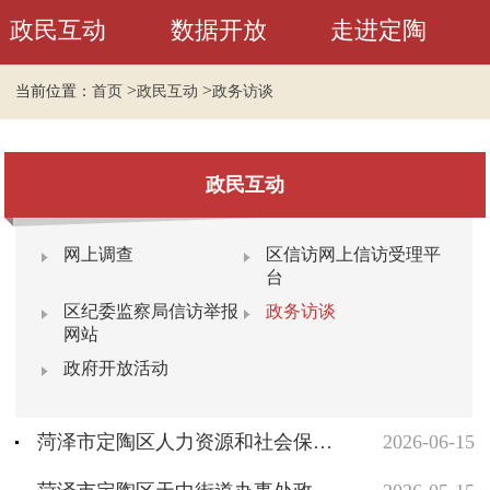
政民互动
数据开放
走进定陶
>
>
当前位置：
首页
政民互动
政务访谈
政民互动
网上调查
区信访网上信访受理平
台
区纪委监察局信访举报
政务访谈
网站
政府开放活动
菏泽市定陶区人力资源和社会保障局政务访谈
2026-06-15